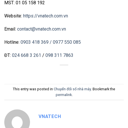
MST: 01 05 158 192
Website:
https://vnatech.com.vn
Email:
contact@vnatech.com.vn
Hotline:
0903 418 369
/ 0977 550 085
ĐT:
024 668 3 261
/
098 311 7863
This entry was posted in
Chuyển đổi số nhà máy
. Bookmark the
permalink
.
VNATECH