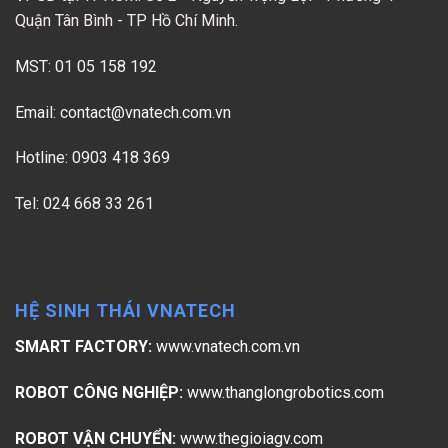
Quận Tân Bình - TP Hồ Chí Minh.
MST: 01 05 158 192
Email:
contact@vnatech.com.vn
Hotline: 0903 418 369
Tel: 024 668 33 261
HỆ SINH THÁI VNATECH
SMART FACTORY:
www.vnatech.com.vn
ROBOT CÔNG NGHIỆP:
www.thanglongrobotics.com
ROBOT VẬN CHUYỂN:
www.thegioiagv.com