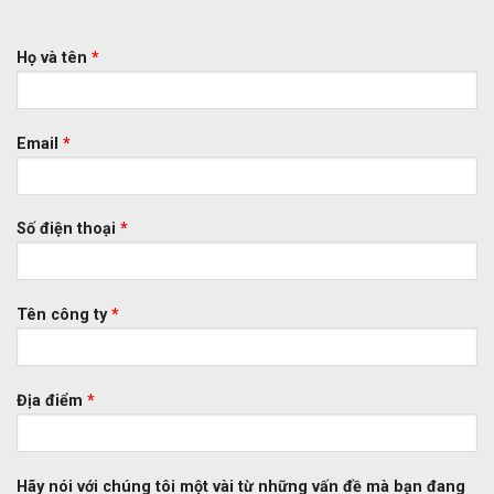
Họ và tên
*
Email
*
Số điện thoại
*
Tên công ty
*
Địa điểm
*
Hãy nói với chúng tôi một vài từ những vấn đề mà bạn đang