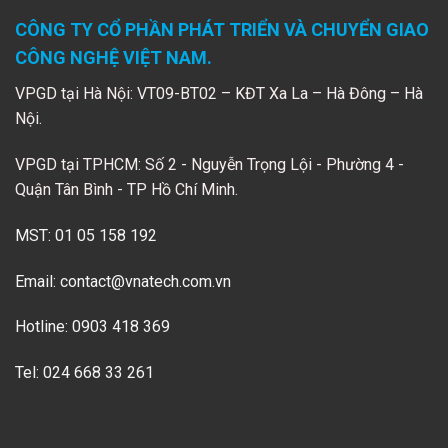
CÔNG TY CỔ PHẦN PHÁT TRIỂN VÀ CHUYỂN GIAO
CÔNG NGHỆ VIỆT NAM.
VPGD tại Hà Nội: VT09-BT02 – KĐT Xa La – Hà Đông – Hà
Nội.
VPGD tại TPHCM: Số 2 - Nguyễn Trọng Lội - Phường 4 -
Quận Tân Bình - TP Hồ Chí Minh.
MST: 01 05 158 192
Email:
contact@vnatech.com.vn
Hotline: 0903 418 369
Tel: 024 668 33 261