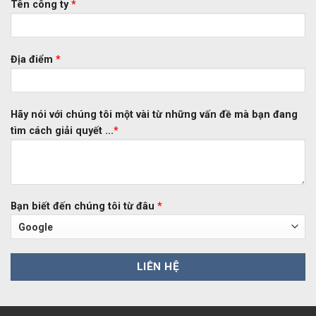
Tên công ty
*
Địa điểm
*
Hãy nói với chúng tôi một vài từ những vấn đề mà bạn đang
tìm cách giải quyết ...
*
Bạn biết đến chúng tôi từ đâu
*