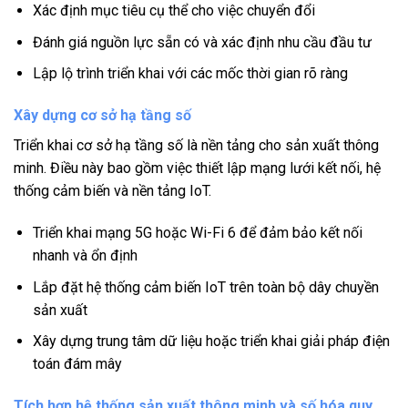
Xác định mục tiêu cụ thể cho việc chuyển đổi
Đánh giá nguồn lực sẵn có và xác định nhu cầu đầu tư
Lập lộ trình triển khai với các mốc thời gian rõ ràng
Xây dựng cơ sở hạ tầng số
Triển khai cơ sở hạ tầng số là nền tảng cho sản xuất thông
minh. Điều này bao gồm việc thiết lập mạng lưới kết nối, hệ
thống cảm biến và nền tảng IoT.
Triển khai mạng 5G hoặc Wi-Fi 6 để đảm bảo kết nối
nhanh và ổn định
Lắp đặt hệ thống cảm biến IoT trên toàn bộ dây chuyền
sản xuất
Xây dựng trung tâm dữ liệu hoặc triển khai giải pháp điện
toán đám mây
Tích hợp hệ thống sản xuất thông minh và số hóa quy