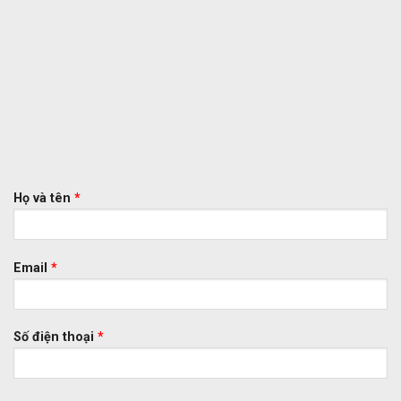
Họ và tên
*
Email
*
Số điện thoại
*