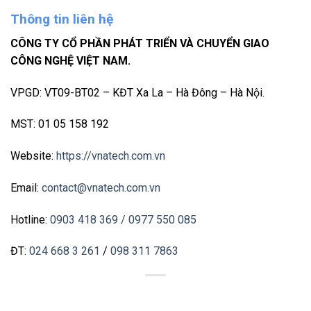
Thông tin liên hệ
CÔNG TY CỔ PHẦN PHÁT TRIỂN VÀ CHUYỂN GIAO
CÔNG NGHỆ VIỆT NAM.
VPGD: VT09-BT02 – KĐT Xa La – Hà Đông – Hà Nội.
MST: 01 05 158 192
Website:
https://vnatech.com.vn
Email:
contact@vnatech.com.vn
Hotline:
0903 418 369
/ 0977 550 085
ĐT:
024 668 3 261
/
098 311 7863